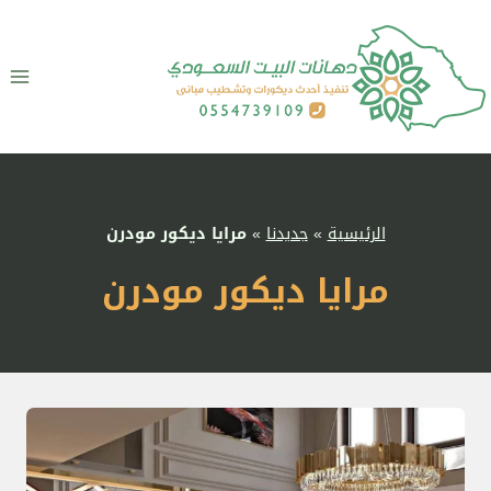
لتجاوز
لى
لمحتوى
الرئيسية
»
جديدنا
»
مرايا ديكور مودرن
مرايا ديكور مودرن