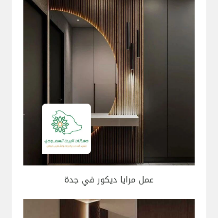
عمل مرايا ديكور في جدة