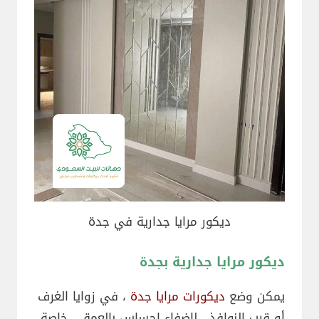
ديكور مرايا جدارية في جدة
ديكور مرايا جدارية بجدة
يمكن وضع
ديكورات مرايا جدة
، في زوايا الغرف
أو قرب النوافذ ، لإضفاء إحساس بالعمق ، خاصة