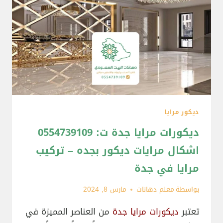
ديكور مرايا
ديكورات مرايا جدة ت: 0554739109
اشكال مرايات ديكور بجده – تركيب
مرايا في جدة
بواسطة
معلم دهانات
مارس 8, 2024
تعتبر
ديكورات مرايا جدة
من العناصر المميزة في