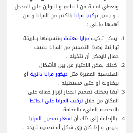
وتعطي لمسة من التناغم و التوازن على المدخل
، و يتميز
تركيب مرايا
بالكثير من المزايا و من
أهمها مايلي :
يمكن تركيب
مرايا معتقة
وتنسيقها بطريقة
توازنية وهذا التصميم من المرايا يضيف
جمال لايمكن أن تتخيله .
كذلك يمكن الاختيار من بين الأشكال
الهندسية المميزة مثل
ديكور مرايا دائرية
أو
بيضاوية أو حتى مستطيلة .
أيضا يمكنك تصميم الجدار لإبراز جماله على
المكان من خلال
تركيب المرايا على الحائط
بالتصميم المليء بالفخامة .
بالإضافة إلى ذلك أن
اسعار تفصيل المرايا
رخيص و إذا كان بإي شكل أو تصميم تريده .