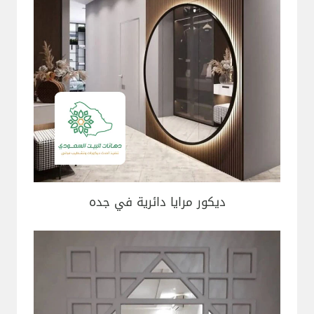
ديكور مرايا دائرية في جده