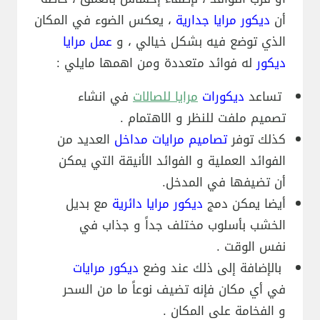
أن
ديكور مرايا جدارية
، يعكس الضوء في المكان
الذي توضع فيه بشكل خيالي ، و
عمل مرايا
ديكور
له فوائد متعددة ومن اهمها مايلي :
تساعد
ديكورات
مرايا للصالات
في انشاء
تصميم ملفت للنظر و الاهتمام .
كذلك توفر
تصاميم مرايات مداخل
العديد من
الفوائد العملية و الفوائد الأنيقة التي يمكن
أن تضيفها في المدخل.
أيضا يمكن دمج
ديكور مرايا دائرية
مع بديل
الخشب بأسلوب مختلف جداً و جذاب في
نفس الوقت .
بالإضافة إلى ذلك عند وضع
ديكور مرايات
في أي مكان فإنه تضيف نوعاً ما من السحر
و الفخامة على المكان .