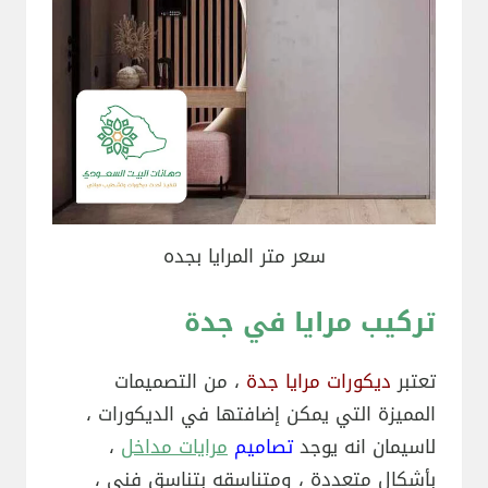
سعر متر المرايا بجده
تركيب مرايا في جدة
تعتبر
ديكورات مرايا جدة
، من التصميمات
المميزة التي يمكن إضافتها في الديكورات ،
لاسيمان انه يوجد
تصاميم
مرايات مداخل
،
بأشكال متعددة ، ومتناسقه بتناسق فني ،