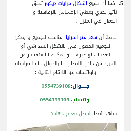
كما أن جميع
اشكال مرايات ديكور
تخلق
تأثير بصري يعطي الإحساس بالرفاهية و
الجمال في المنزل .
خاصة أن
سعر متر المرايا
، مناسب للجميع و يمكن
للجميع الحصول على بالشكل السداشي أو
المعينات أو غيرها ، و يمكنك الأستفسار عن
المزيد من خلال الاتصال بنا بالجوال ، أو المراسله
بالواتساب عبر الارقام التالية :
جــــــوال:
0554739109
واتساب:
0554739109
شاهد أيضا:
افضل معلم دهانات