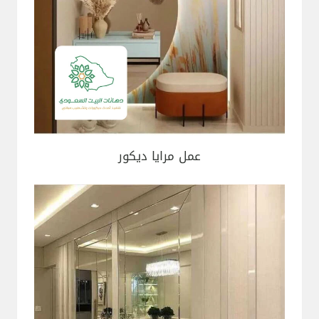
عمل مرايا ديكور