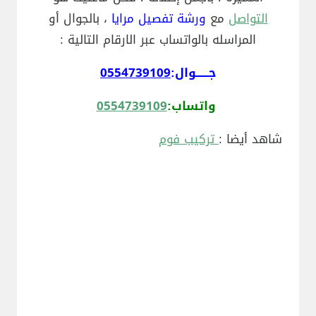
التواصل
مع
ورشة تفصيل مرايا
، بالجوال أو
المراسله بالواتساب عبر الارقام التالية :
جــــــوال:
0554739109
واتساب:
0554739109
شاهد أيضا :
تركيب فوم