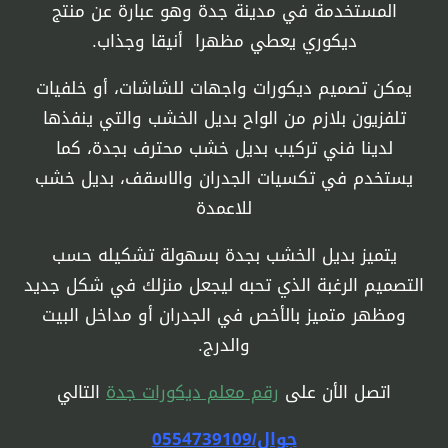
المستخدمة في مدينة جدة وهو عبارة عن منتج
ديكوري يعطي مظهرا أنيقا وجذاب.
يمكن تصميم ديكورات واجهات للشاشات، أو خلفيات
تلفزيون بلازم من الواح بديل الخشب والتي ينفذها
لدينا فني تركيب بديل خشب محترف بجدة، كما
يستخدم في تكسيات الجدران والاسقف، بديل خشب
للاعمدة
يتميز بديل الخشب بجدة بسهولة تشكيله حسب
التصميم الرغبة الذي تحبه ليجعل منزلك في شكل جديد
ومظهر متميز بالأخص في الجدران أو مداخل البيت
والدرج.
اتصل الأن على
رقم معلم ديكورات جدة
التالي
جوال/0554739109