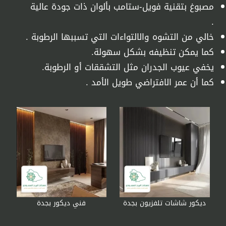
مصبوغ بتقنية فويل-ستامب بألوان ذات جودة عالية
.
خالي من التشوه والالتواءات التي تسببها الرطوبة .
كما يمكن تنظيفه بشكل سهولة.
كما أن عمر الافتراضي طويل الأمد .
ديكور شاشات تلفزيون بجدة
فني ديكور بجدة