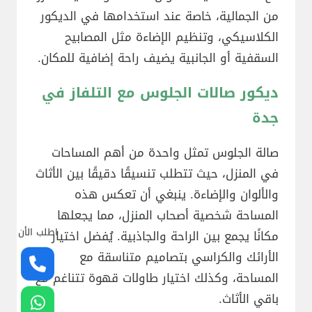
من الجمالية، خاصة عند استخدامها في الديكور
الكلاسيكي، وتنظيم الإضاءة مثل المصابيح
السقفية أو الجانبية يضيف راحة إضافية للمكان.
ديكور صالات الجلوس مع التلفاز في
جدة
صالة الجلوس تمثل واحدة من أهم المساحات
في المنزل، حيث تتطلب تنسيقًا دقيقًا بين الأثاث
والألوان والإضاءة. ينبغي أن تعكس هذه
المساحة شخصية أصحاب المنزل، مما يجعلها
اطلب الأن
مكانًا يجمع بين الراحة والجاذبية. يُفضل اختيار
الأرائك والكراسي بتصاميم متناسقة مع
المساحة، وكذلك اختيار طاولات قهوة تتناغم مع
باقي الأثاث.