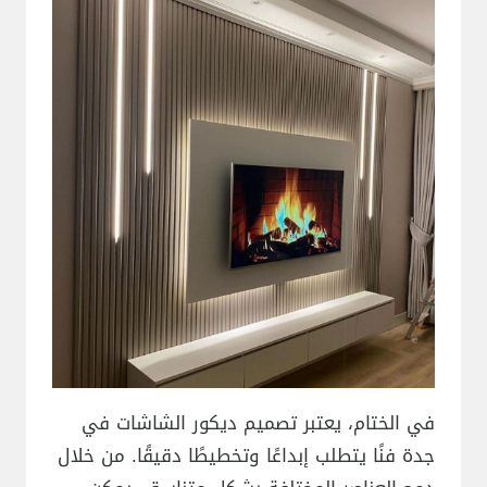
في الختام، يعتبر تصميم ديكور الشاشات في
جدة فنًا يتطلب إبداعًا وتخطيطًا دقيقًا. من خلال