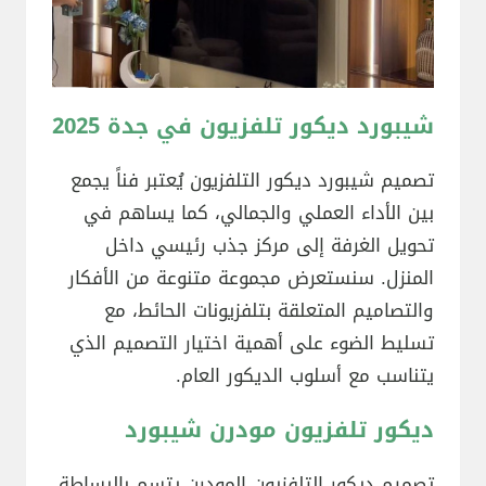
شيبورد ديكور تلفزيون في جدة 2025
تصميم شيبورد ديكور التلفزيون يُعتبر فناً يجمع
بين الأداء العملي والجمالي، كما يساهم في
تحويل الغرفة إلى مركز جذب رئيسي داخل
المنزل. سنستعرض مجموعة متنوعة من الأفكار
والتصاميم المتعلقة بتلفزيونات الحائط، مع
تسليط الضوء على أهمية اختيار التصميم الذي
يتناسب مع أسلوب الديكور العام.
ديكور تلفزيون مودرن شيبورد
تصميم ديكور التلفزيون المودرن يتسم بالبساطة