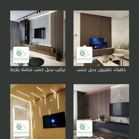
خلفيات تلفزيون بديل خشب
تركيب بديل خشب شاشة بلازما