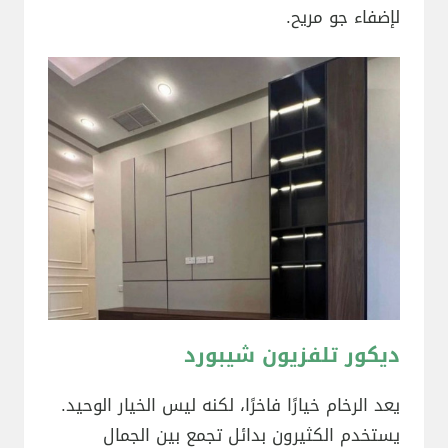
لإضفاء جو مريح.
ديكور تلفزيون شيبورد
يعد الرخام خيارًا فاخرًا، لكنه ليس الخيار الوحيد.
يستخدم الكثيرون بدائل تجمع بين الجمال