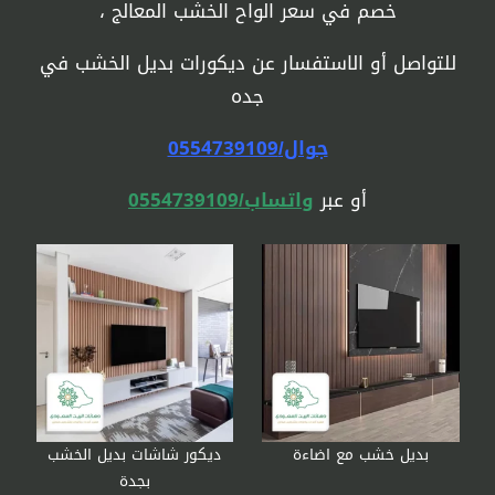
خصم في سعر الواح الخشب المعالج ،
للتواصل أو الاستفسار عن ديكورات بديل الخشب في
جده
جوال/0554739109
أو عبر
واتساب/0554739109
بديل خشب مع اضاءة
ديكور شاشات بديل الخشب
بجدة