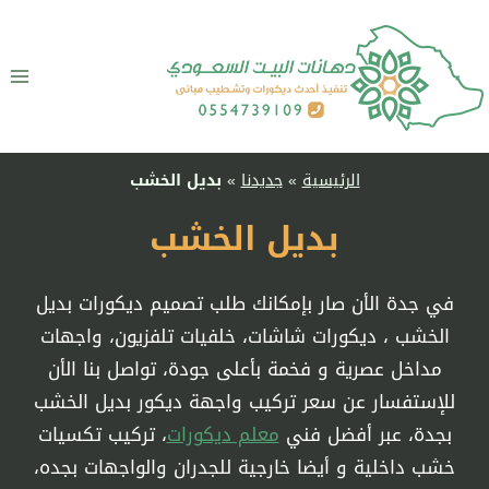
لتجاوز
لى
لمحتوى
الرئيسية
»
جديدنا
»
بديل الخشب
بديل الخشب
في جدة الأن صار بإمكانك طلب تصميم ديكورات بديل
الخشب ، ديكورات شاشات، خلفيات تلفزيون، واجهات
مداخل عصرية و فخمة بأعلى جودة، تواصل بنا الأن
للإستفسار عن سعر تركيب واجهة ديكور بديل الخشب
بجدة، عبر أفضل فني
معلم ديكورات
، تركيب تكسيات
خشب داخلية و أيضا خارجية للجدران والواجهات بجده،