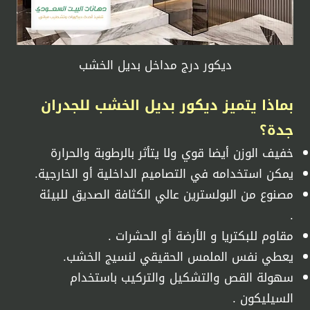
ديكور درج مداخل بديل الخشب
بماذا يتميز
ديكور بديل الخشب للجدران
جدة
؟
يمكن استخدامه في التصاميم الداخلية أو الخارجية.
مصنوع من البولسترين عالي الكثافة الصديق للبيئة
.
مقاوم للبكتريا و الأرضة أو ا
لحشرات .
يعطي نفس الملمس الحقيقي لنسيج الخشب.
سهولة القص والتشكيل والتركيب باستخدام
السيليكون .