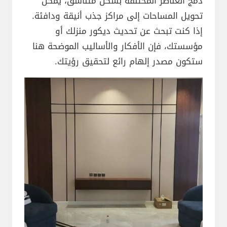
دمج العناصر المختلفة بشكل متناسق، يمكن
تحويل المساحات إلى مراكز جذب أنيقة ودافئة.
إذا كنت تبحث عن تحديث ديكور منزلك أو
مؤسستك، فإن الأفكار والأساليب الموضحة هنا
ستكون مصدر إلهام رائع لتحقيق رؤيتك.