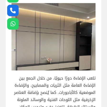
تلعب الإضاءة دورًا حيويًا، من خلال الجمع بين
الإضاءة العامة مثل الثريات والمصابيح، والإضاءة
الموضعية كالأباجورات. كما يُنصح بإضافة العناصر
الزخرفية مثل اللوحات الفنية والوسائد الملونة
والستائر الرقيقة، لتعزيز دفء وترحيب المكان.