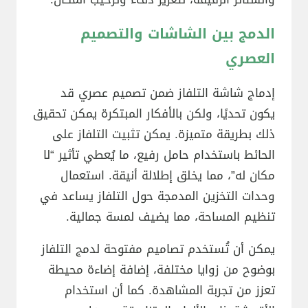
الدمج بين الشاشات والتصميم
العصري
إدماج شاشة التلفاز ضمن تصميم عصري قد
يكون تحديًا، ولكن بالأفكار المبتكرة يمكن تحقيق
ذلك بطريقة متميزة. يمكن تثبيت التلفاز على
الحائط باستخدام حامل رفيع، ما يُعطي تأثير “لا
مكان له”، مما يخلق إطلالة أنيقة. استعمال
وحدات التخزين المدمجة حول التلفاز يساعد في
تنظيم المساحة، مما يضيف لمسة جمالية.
يمكن أن تُستخدم تصاميم مفتوحة لدمج التلفاز
بوضوح من زوايا مختلفة، إضافة إضاءة محيطة
تعزز من تجربة المشاهدة. كما أن استخدام