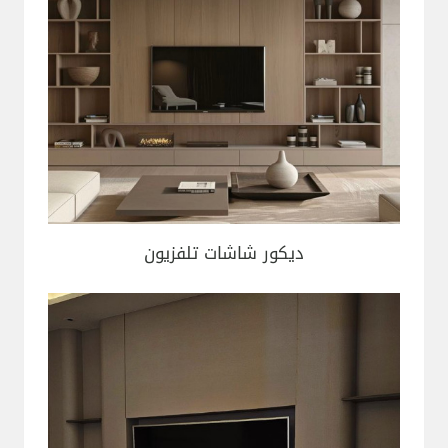
ديكور شاشات تلفزيون