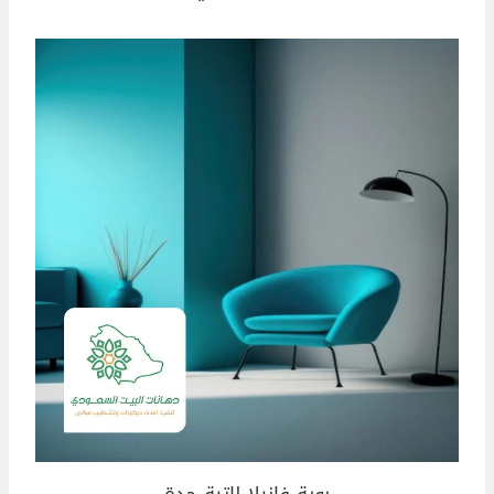
بوية فانيلا لاتية جدة