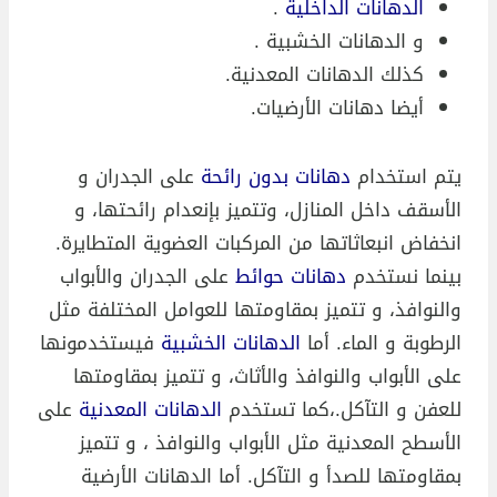
الدهانات الداخلية
.
و الدهانات الخشبية .
كذلك الدهانات المعدنية.
أيضا دهانات الأرضيات.
يتم استخدام
دهانات بدون رائحة
على الجدران و
الأسقف داخل المنازل، وتتميز بإنعدام رائحتها، و
انخفاض انبعاثاتها من المركبات العضوية المتطايرة.
بينما نستخدم
دهانات حوائط
على الجدران والأبواب
والنوافذ، و تتميز بمقاومتها للعوامل المختلفة مثل
الرطوبة و الماء. أما
الدهانات الخشبية
فيستخدمونها
على الأبواب والنوافذ والأثاث، و تتميز بمقاومتها
للعفن و التآكل.،كما تستخدم
الدهانات المعدنية
على
الأسطح المعدنية مثل الأبواب والنوافذ ، و تتميز
بمقاومتها للصدأ و التآكل. أما الدهانات الأرضية