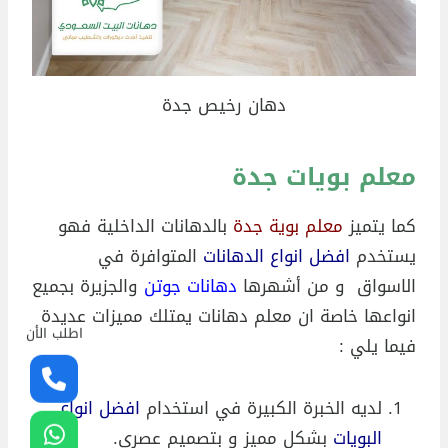
دهان رخيص جدة
معلم بويات جدة
كما يتميز
معلم بوية جدة
بالدهانات الداخلية فهو
يستخدم
افضل انواع الدهانات
المتوافرة في
الاسواق و من أشهرها
دهانات جوتن
والجزيرة بجميع
انواعها خاصة ان معلم دهانات يمتلك مميزات عديدة
اطلب الأن
فيما يلي :
لديه الخبرة الكبيرة في استخدام
افضل انواع
البويات
بشكل مميز و بتصميم عصري.