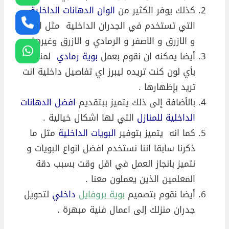
كذلك يوفر الكثير من
الوان الدهانات الداخلية
التي تستخدم في الجدران الداخلية مثل الاخضر
و الازرق و الاصفر و الرمادي و الازرق وغيرها .
أيضا يمكنه ان نقوم بعمل
بوية رمادي
لمنزلك أو
بأي لون كنت تريده ليبرز اي تفاصيل داخلية انت
تريد بإظهارها .
بالأضافة إلى ذلك يتميز ببتقديم
افضل الدهانات
الداخلية للمنازل
التي لها اشكال خيالية .
كما انه يتميز بتوفير
البويات الداخلية
مثل ما
ذكرنا سابقا اننا نستخدم افضل انواع البويات و
نتميز بانجاز العمل في اقل وقت بسبب دقة
المعلمين الذين يعملون معنا .
أيضا نقوم بتصميم
بوية بروفايل
داخلي
لتحويل
جدران منزلك إلى اعمال فنية مبهرة .