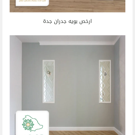
ارخص بويه جدران جدة