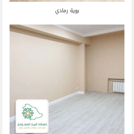
بوية رمادي