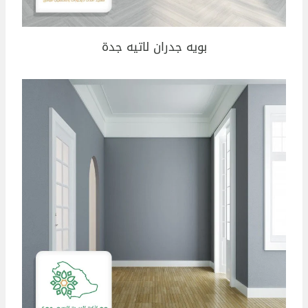
بويه جدران لاتيه جدة