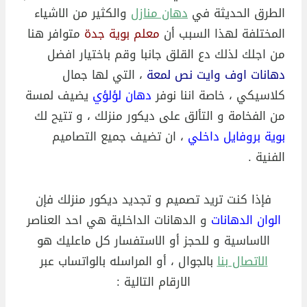
الطرق الحديثة في
دهان منازل
والكثير من الاشياء
المختلفة لهذا السبب أن
معلم بوية جدة
متوافر هنا
من اجلك لذلك دع القلق جانبا وقم باختيار افضل
دهانات اوف وايت نص لمعة
، التي لها جمال
كلاسيكي ، خاصة اننا نوفر
دهان لؤلؤي
يضيف لمسة
من الفخامة و التألق على ديكور منزلك ، و تتيح لك
بوية بروفايل داخلي
، ان تضيف جميع التصاميم
الفنية .
فإذا كنت تريد تصميم و تجديد ديكور منزلك فإن
الوان الدهانات
و الدهانات الداخلية هي احد العناصر
الاساسية و للحجز أو الاستفسار كل ماعليك هو
الاتصال بنا
بالجوال ، أو المراسله بالواتساب عبر
الارقام التالية :