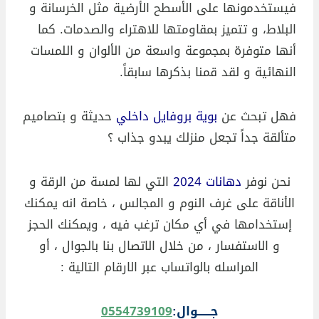
فيستخدمونها على الأسطح الأرضية مثل الخرسانة و
البلاط، و تتميز بمقاومتها للاهتراء والصدمات. كما
أنها متوفرة بمجموعة واسعة من الألوان و اللمسات
النهائية و لقد قمنا بذكرها سابقاً.
فهل تبحث عن
بوية بروفايل داخلي
حديثة و بتصاميم
متألقة جداً تجعل منزلك يبدو جذاب ؟
نحن نوفر
دهانات 2024
التي لها لمسة من الرقة و
الأناقة على غرف النوم و المجالس ، خاصة انه يمكنك
إستخدامها في أي مكان ترغب فيه ، ويمكنك الحجز
و الاستفسار ، من خلال الاتصال بنا بالجوال ، أو
المراسله بالواتساب عبر الارقام التالية :
جــــــوال:
0554739109