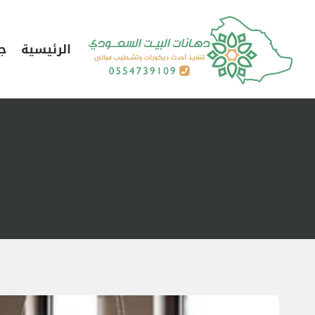
لتجاوز
لى
الرئيسية
جد
لمحتوى