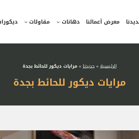
يدنا
معرض أعمالنا
دهانات
مقاولات
ديكورا
الرئيسية
»
جديدنا
»
مرايات ديكور للحائط بجدة
مرايات ديكور للحائط بجدة