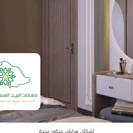
اشكال مرايات ديكور بجدة