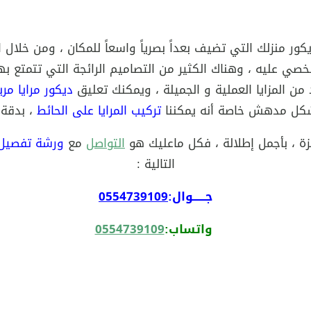
ور منزلك التي تضيف بعداً بصرياً واسعاً للمكان ، ومن خلال ال
شخصي عليه ، وهناك الكثير من التصاميم الرائجة التي تتمتع به
 من المزايا العملية و الجميلة ، ويمكنك تعليق
ديكور مرايا مرب
 بشكل مدهش خاصة أنه يمكننا
تركيب المرايا على الحائط
، بدقة 
زة ، بأجمل إطلالة ، فكل ماعليك هو
التواصل
مع
ورشة تفصيل 
التالية :
جــــــوال:
0554739109
واتساب:
0554739109