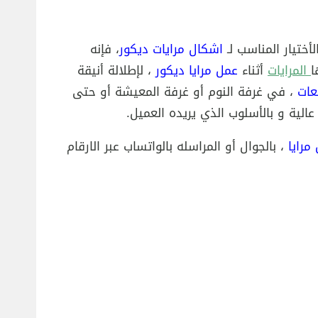
أختيار المناسب لـ
اشكال مرايات ديكور
، فإنه
ا
المرايات
أثناء
عمل مرايا ديكور
، لإطلالة أنيقة
عات
، في غرفة النوم أو غرفة المعيشة أو حتى
عالية و بالأسلوب الذي يريده العميل.
مرايا
، بالجوال أو المراسله بالواتساب عبر الارقام