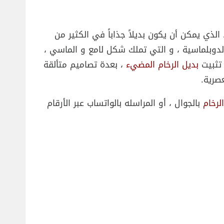
الذي يمكن أن يكون بديلاً جذاباً في الكثير من
لدوبلماسية ، و التي تملك شكل لامع و الماسي ،
تثبيت
بديل الرخام المضيء
، بعدة تصاميم متألقة
صرية.
لرخام
بالجوال ، أو المراسله بالواتساب عبر الأرقام