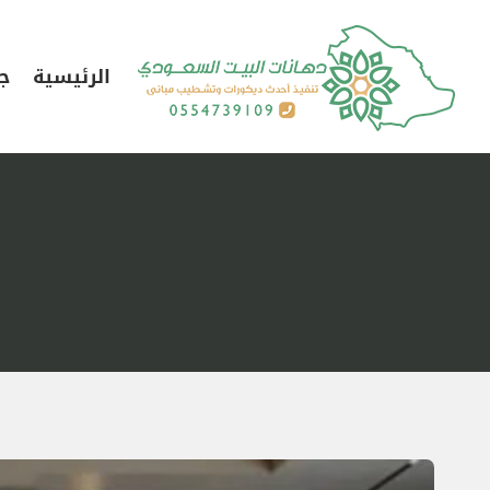
لتجاوز
لى
الرئيسية
جد
لمحتوى