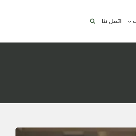
ت
اتصل بنا