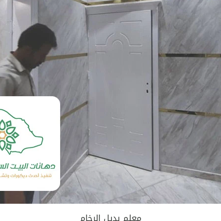
معلم بديل الرخام