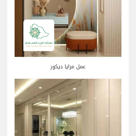
عمل مرايا ديكور