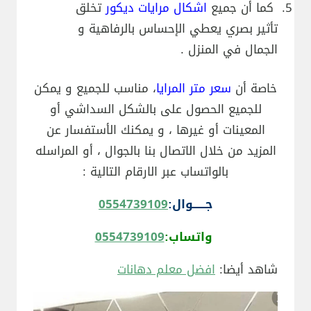
كما أن جميع
اشكال مرايات ديكور
تخلق
تأثير بصري يعطي الإحساس بالرفاهية و
الجمال في المنزل .
خاصة أن
سعر متر المرايا
، مناسب للجميع و يمكن
للجميع الحصول على بالشكل السداشي أو
المعينات أو غيرها ، و يمكنك الأستفسار عن
المزيد من خلال الاتصال بنا بالجوال ، أو المراسله
بالواتساب عبر الارقام التالية :
جــــــوال:
0554739109
واتساب:
0554739109
شاهد أيضا:
افضل معلم دهانات