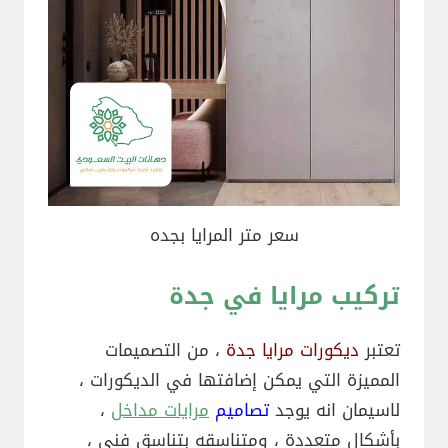
سعر متر المرايا بجده
تركيب مرايا في جدة
تعتبر
ديكورات مرايا جدة
، من التصميمات
المميزة التي يمكن إضافتها في الديكورات ،
لاسيمان انه يوجد
تصاميم
مرايات مداخل
،
بأشكال متعددة ، ومتناسقه بتناسق فني ،