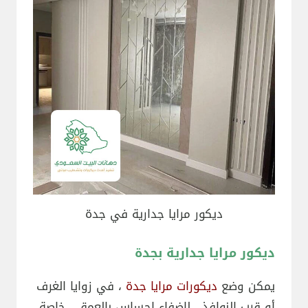
ديكور مرايا جدارية في جدة
ديكور مرايا جدارية بجدة
يمكن وضع
ديكورات مرايا جدة
، في زوايا الغرف
أو قرب النوافذ ، لإضفاء إحساس بالعمق ، خاصة