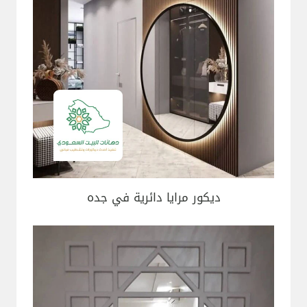
ديكور مرايا دائرية في جده