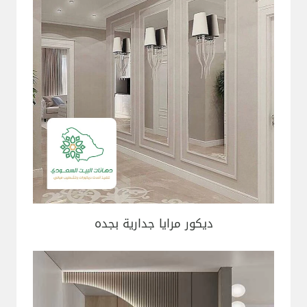
ديكور مرايا جدارية بجده