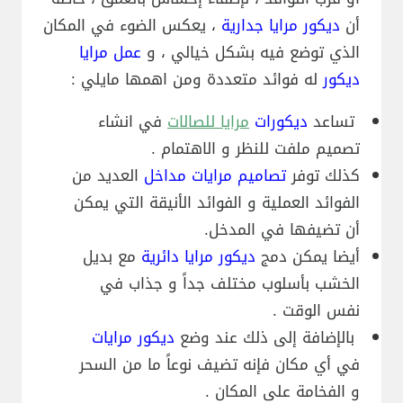
أن
ديكور مرايا جدارية
، يعكس الضوء في المكان
الذي توضع فيه بشكل خيالي ، و
عمل مرايا
ديكور
له فوائد متعددة ومن اهمها مايلي :
تساعد
ديكورات
مرايا للصالات
في انشاء
تصميم ملفت للنظر و الاهتمام .
كذلك توفر
تصاميم مرايات مداخل
العديد من
الفوائد العملية و الفوائد الأنيقة التي يمكن
أن تضيفها في المدخل.
أيضا يمكن دمج
ديكور مرايا دائرية
مع بديل
الخشب بأسلوب مختلف جداً و جذاب في
نفس الوقت .
بالإضافة إلى ذلك عند وضع
ديكور مرايات
في أي مكان فإنه تضيف نوعاً ما من السحر
و الفخامة على المكان .