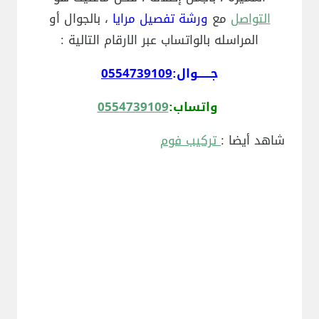
التواصل
مع
ورشة تفصيل مرايا
، بالجوال أو
المراسله بالواتساب عبر الارقام التالية :
جــــــوال:
0554739109
واتساب:
0554739109
شاهد أيضا :
تركيب فوم