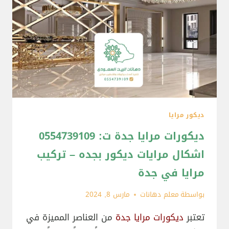
ديكور مرايا
ديكورات مرايا جدة ت: 0554739109
اشكال مرايات ديكور بجده – تركيب
مرايا في جدة
بواسطة
معلم دهانات
مارس 8, 2024
تعتبر
ديكورات مرايا جدة
من العناصر المميزة في