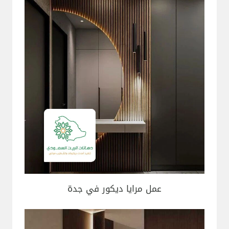
عمل مرايا ديكور في جدة