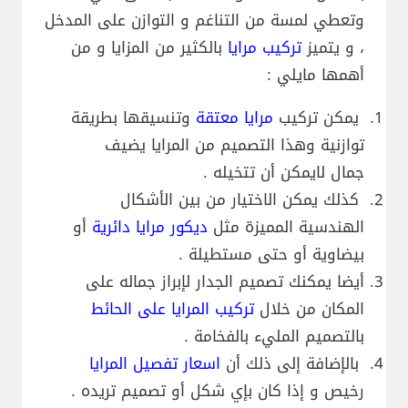
وتعطي لمسة من التناغم و التوازن على المدخل
، و يتميز
تركيب مرايا
بالكثير من المزايا و من
أهمها مايلي :
يمكن تركيب
مرايا معتقة
وتنسيقها بطريقة
توازنية وهذا التصميم من المرايا يضيف
جمال لايمكن أن تتخيله .
كذلك يمكن الاختيار من بين الأشكال
الهندسية المميزة مثل
ديكور مرايا دائرية
أو
بيضاوية أو حتى مستطيلة .
أيضا يمكنك تصميم الجدار لإبراز جماله على
المكان من خلال
تركيب المرايا على الحائط
بالتصميم المليء بالفخامة .
بالإضافة إلى ذلك أن
اسعار تفصيل المرايا
رخيص و إذا كان بإي شكل أو تصميم تريده .