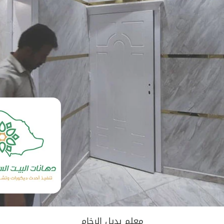
معلم بديل الرخام