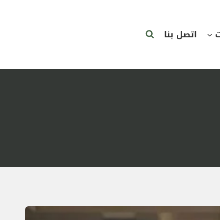
ت
اتصل بنا