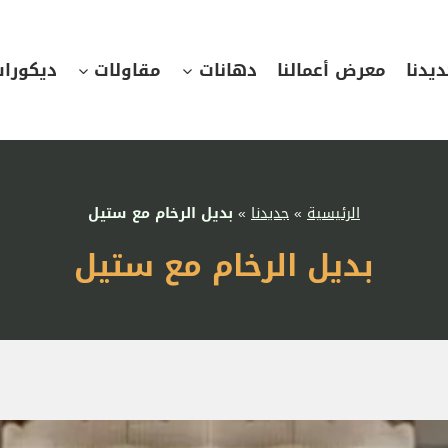
يدنا
معرض أعمالنا
دهانات
مقاولات
ديكورا
الرئيسية
»
جديدنا
»
بديل الرخام مع ستيل
بديل الرخام مع ستيل