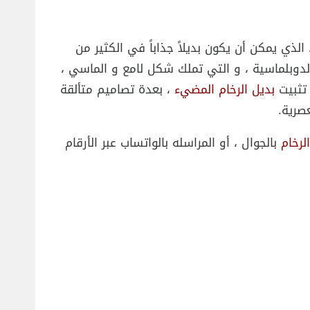
الذي يمكن أن يكون بديلاً جذاباً في الكثير من
لدوبلماسية ، و التي تملك شكل لامع و الماسي ،
تثبيت
بديل الرخام المضيء
، بعدة تصاميم متألقة
صرية.
لرخام
بالجوال ، أو المراسله بالواتساب عبر الأرقام