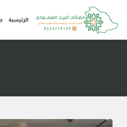
لتجاوز
لى
الرئيسية
جد
لمحتوى