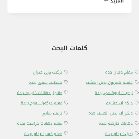
المزيد
غرف
خارجية
في
جدة
كلمات البحث
معلم دهان جدة
تركيب ورق جدران
خلفية تلفزيون بديل الخشب
تشطيب شقق بجدة
ارضيات ايبوكسي بجدة
مقاول دهانات خارجية جدة
ديكورات خشبية
معلم ديكورات فوم بجدة
ديكورات بديل الخشب جدة
ترميم مباني
دهانات خارجية بجدة
معلم دهانات جرافيت بجدة
بديل الرخام جدة
معلم كسر الرخام بجدة