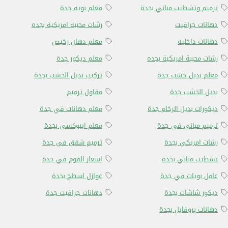
ترميم وتشطيب مباني بجدة
معلم بويه جدة
دهانات جرافيت
رشات محببة امريكية بجده
دهانات داخلية
معلم دهان رخيص
رشات محببة امريكية بجده
معلم ديكور جدة
معلم بديل خشب جدة
تركيب بديل الخشب بجدة
بديل الخشب جدة
مقاول ترميم
ديكورات بديل الرخام جدة
معلم دهانات في جدة
ترميم مباني في جدة
معلم ايبوكسي بجدة
رشات امريكي بجدة
ترميم شقق في جدة
تشطيب مباني بجدة
اسعار الفوم في جدة
عامل بويات في جدة
عوازل اسطح بجدة
ديكور شاشات بجدة
دهانات جرافيت جدة
دهانات بروفايل بجدة