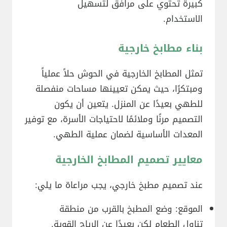
كبيرة تحتوي على مرافق لتسهيل
الاستخدام.
بناء مطابخ خارجية
تمثل المطابخ الخارجية في الحوش حلاً عملياً
ومبتكرًا، حيث يمكن تعيينها مساحات منفصلة
للطهي بعيدًا عن المنزل. يتعين أن يكون
التصميم مرنًا وملائمًا لاحتياجات الأسرة، مع توفير
المعدات الأساسية لضمان عملية الطهي.
معايير تصميم المطابخ الخارجية
عند تصميم مطبخ خارجي، يجب مراعاة ما يلي:
الموقع: وضع المطبخ بالقرب من منطقة
تناول الطعام لكن بعيدًا عن الرياح القوية.