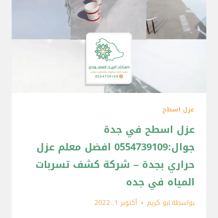
عزل اسطح
عزل اسطح في جدة
جوال:0554739109 افضل معلم عزل
حراري بجدة – شركة كشف تسربات
المياه في جده
بواسطة
ابو كريم
أكتوبر 1, 2022