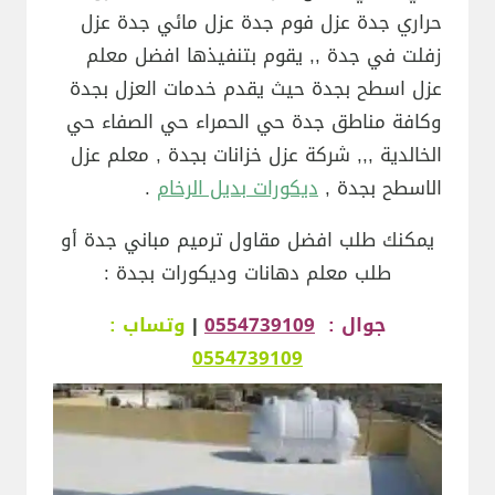
حراري جدة عزل فوم جدة عزل مائي جدة عزل
زفلت في جدة ,, يقوم بتنفيذها افضل معلم
عزل اسطح بجدة حيث يقدم خدمات العزل بجدة
وكافة مناطق جدة حي الحمراء حي الصفاء حي
الخالدية ,,, شركة عزل خزانات بجدة , معلم عزل
الاسطح بجدة ,
ديكورات بديل الرخام
.
يمكنك طلب افضل مقاول ترميم مباني جدة أو
طلب معلم دهانات وديكورات بجدة :
جوال :
0554739109
|
وتساب :
0554739109