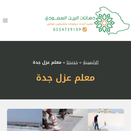
لتجاوز
لى
لمحتوى
الرئيسية
»
جديدنا
»
معلم عزل جدة
معلم عزل جدة