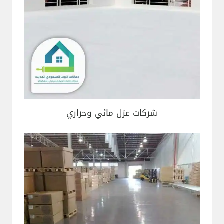
شركات عزل مائي وحراري