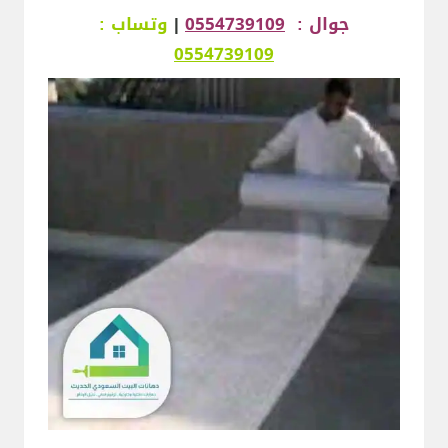
جوال :
0554739109
|
وتساب :
0554739109