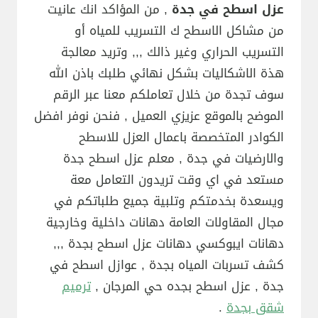
عزل اسطح في جدة
, من المؤاكد انك عانيت
من مشاكل الاسطح ك التسريب للمياه أو
التسريب الحراري وغير ذالك ,,, وتريد معالجة
هذة الاشكاليات بشكل نهائي طلبك باذن الله
سوف تجدة من خلال تعاملكم معنا عبر الرقم
الموضح بالموقع عزيزي العميل , فنحن نوفر افضل
الكوادر المتخصصة باعمال العزل للاسطح
والارضيات في جدة , معلم عزل اسطح جدة
مستعد في اي وقت تريدون التعامل معة
ويسعدة بخدمتكم وتلبية جميع طلباتكم في
مجال المقاولات العامة دهانات داخلية وخارجية
دهانات ايبوكسي دهانات عزل اسطح بجدة ,,,
كشف تسربات المياه بجدة , عوازل اسطح في
جدة , عزل اسطح بجده حي المرجان ,
ترميم
شقق بجدة
.