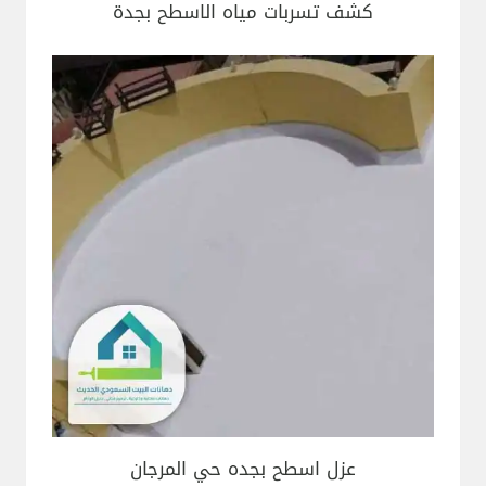
كشف تسربات مياه الاسطح بجدة
عزل اسطح بجده حي المرجان