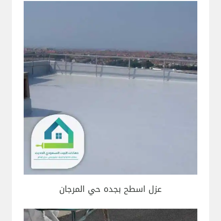
عزل اسطح بجده حي المرجان