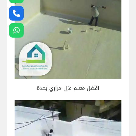
افضل معلم عزل حراري بجدة