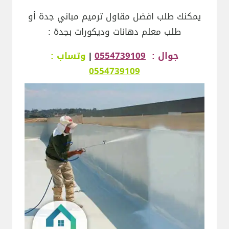
يمكنك طلب افضل مقاول ترميم مباني جدة أو
طلب معلم دهانات وديكورات بجدة :
جوال :
0554739109
|
وتساب :
0554739109