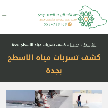
لتجاوز
لى
لمحتوى
الرئيسية
»
جديدنا
»
كشف تسربات مياه الاسطح بجدة
كشف تسربات مياه الاسطح
بجدة