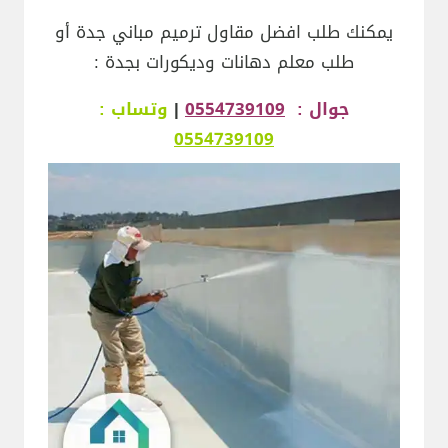
يمكنك طلب افضل مقاول ترميم مباني جدة أو
طلب معلم دهانات وديكورات بجدة :
جوال :
0554739109
|
وتساب :
0554739109