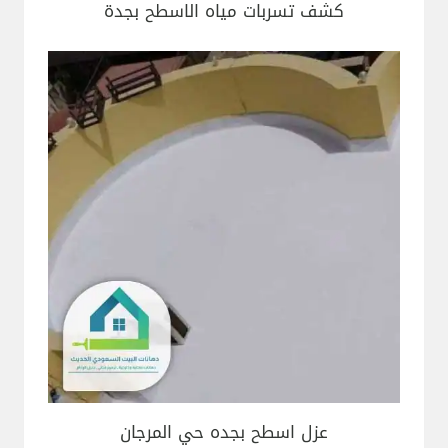
كشف تسربات مياه الاسطح بجدة
عزل اسطح بجده حي المرجان