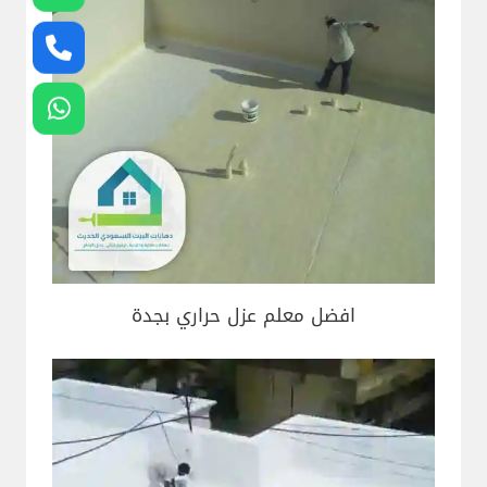
افضل معلم عزل حراري بجدة