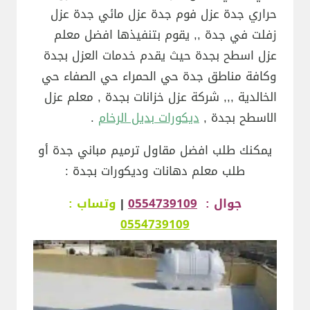
حراري جدة عزل فوم جدة عزل مائي جدة عزل
زفلت في جدة ,, يقوم بتنفيذها افضل معلم
عزل اسطح بجدة حيث يقدم خدمات العزل بجدة
وكافة مناطق جدة حي الحمراء حي الصفاء حي
الخالدية ,,, شركة عزل خزانات بجدة , معلم عزل
الاسطح بجدة ,
ديكورات بديل الرخام
.
يمكنك طلب افضل مقاول ترميم مباني جدة أو
طلب معلم دهانات وديكورات بجدة :
جوال :
0554739109
|
وتساب :
0554739109