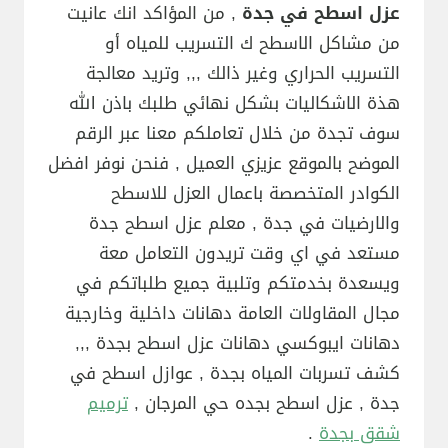
عزل اسطح في جدة
, من المؤاكد انك عانيت
من مشاكل الاسطح ك التسريب للمياه أو
التسريب الحراري وغير ذالك ,,, وتريد معالجة
هذة الاشكاليات بشكل نهائي طلبك باذن الله
سوف تجدة من خلال تعاملكم معنا عبر الرقم
الموضح بالموقع عزيزي العميل , فنحن نوفر افضل
الكوادر المتخصصة باعمال العزل للاسطح
والارضيات في جدة , معلم عزل اسطح جدة
مستعد في اي وقت تريدون التعامل معة
ويسعدة بخدمتكم وتلبية جميع طلباتكم في
مجال المقاولات العامة دهانات داخلية وخارجية
دهانات ايبوكسي دهانات عزل اسطح بجدة ,,,
كشف تسربات المياه بجدة , عوازل اسطح في
جدة , عزل اسطح بجده حي المرجان ,
ترميم
شقق بجدة
.