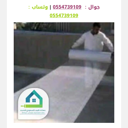
جوال :
0554739109
|
وتساب :
0554739109