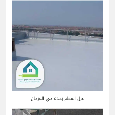
عزل اسطح بجده حي المرجان