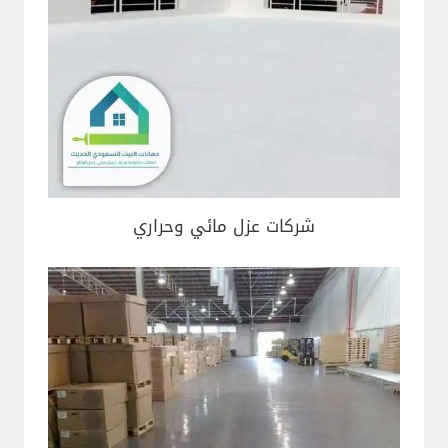
شركات عزل مائي وحراري