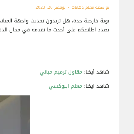
بواسطة
معلم دهانات
نوفمبر 26, 2023
بوية خارجية جدة، هل تريدون تحديث واجهة المباني
بصدد اطلاعكم على أحدث ما نقدمه في مجال الدهانات
شاهد أيضا:
مقاول ترميم مباني
شاهد ايضا:
معلم ايبوكسي