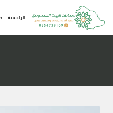
لتجاوز
لى
الرئيسية
جد
لمحتوى