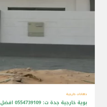
دهانات خارجية
بوية خارجية جدة ت: 0554739109 افضل بوية خارجية جدة – افضل بوية للواجهات جدة – الوان بوية خارجية جدة