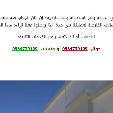
 الخاصة بكم باستخدام بوية خارجية؟ إن كان الجواب نعم فقد ق
 الخارجية لعملائنا في جدة، لذا واصلوا معنا قراءة هذا المقا
للتواصل
أو للاستفسار عبر الخدمات التالية:
جوال:
0554739109
أو
وتساب:
0554739109