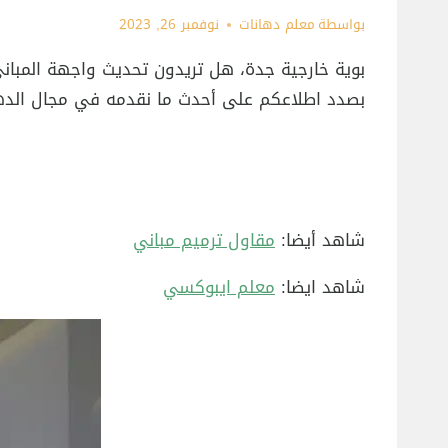
بواسطة
معلم دهانات
نوفمبر 26, 2023
بوية خارجية جدة، هل تريدون تحديث واجهة المباني
بصدد اطلاعكم على أحدث ما نقدمه في مجال الدهانات
شاهد أيضا:
مقاول ترميم مباني
شاهد ايضا:
معلم ايبوكسي