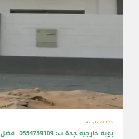
دهانات خارجية
بوية خارجية جدة ت: 0554739109 افضل بوية خارجية جدة – افضل بوية للواجهات جدة – الوان بوية خارجية جدة