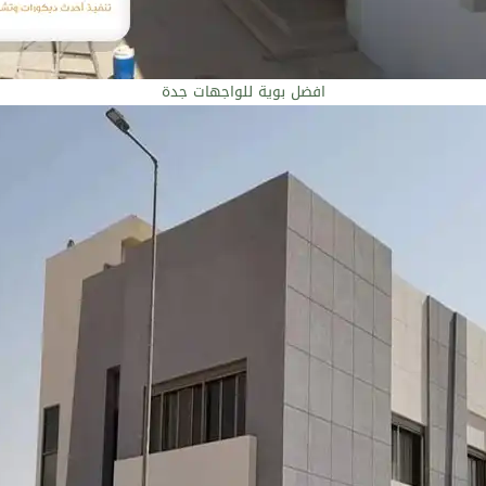
افضل بوية للواجهات جدة