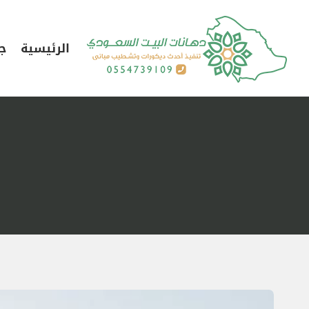
لتجاوز
لى
الرئيسية
جد
لمحتوى