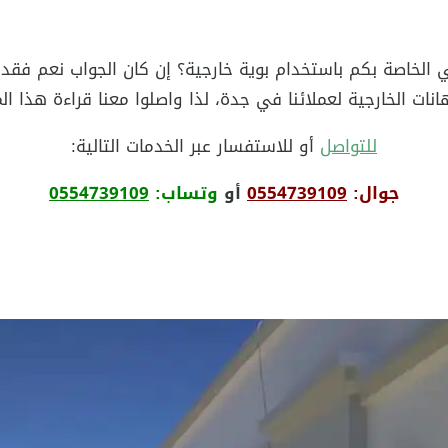
 الخاصة بكم باستخدام بوية خارجية؟ إن كان الجواب نعم فقد ق
 الخارجية لعملائنا في جدة، لذا واصلوا معنا قراءة هذا المقا
للتواصل
أو للاستفسار عبر الخدمات التالية:
جوال:
0554739109
أو
وتساب:
0554739109