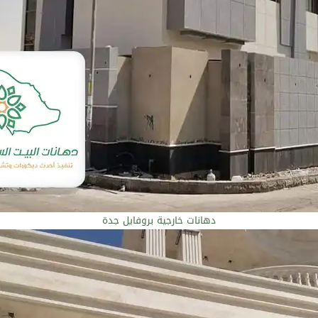
دهانات خارجية بروفايل جدة