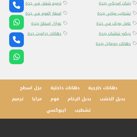
رشات امريكي بجدة
ترميم شقق في جدة
تشطيب مباني بجدة
اسعار الفوم في جدة
عامل بويات في جدة
عوازل اسطح بجدة
ديكور شاشات بجدة
دهانات جرافيت جدة
دهانات بروفايل بجدة
دهانات خارجية
دهانات داخلية
عزل اسطح
بديل الخشب
بديل الرخام
فوم
مرايا
ترميم
تشطيب
ايبوكسي