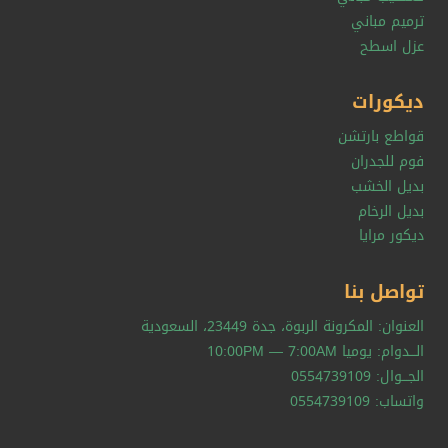
ترميم مباني
عزل اسطح
ديكورات
قواطع بارتشن
فوم للجدران
بديل الخشب
بديل الرخام
ديكور مرايا
تواصل بنا
العنوان: المكرونة الربوة، جدة 23449، السعودية
الـــدوام: يوميا 10:00PM — 7:00AM
الجـــوال: 0554739109
واتساب: 0554739109