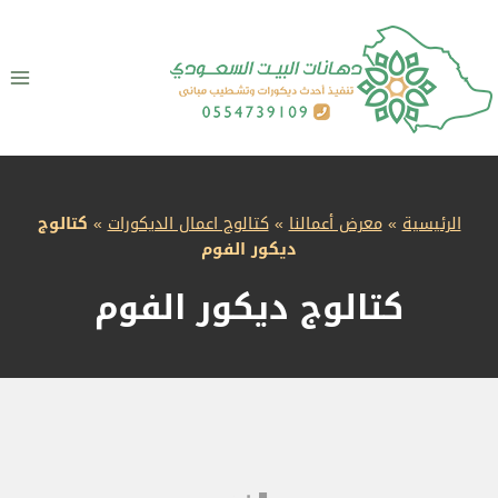
لتجاوز
لى
لمحتوى
الرئيسية
»
معرض أعمالنا
»
كتالوج اعمال الديكورات
»
كتالوج
ديكور الفوم
كتالوج ديكور الفوم