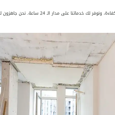
نتميز بتقديم خدمات هدم وتكسير بأعلى معايير ا