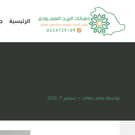
لتجاوز
لى
الرئيسية
جد
لمحتوى
بواسطة
معلم دهانات
سبتمبر 7, 2025