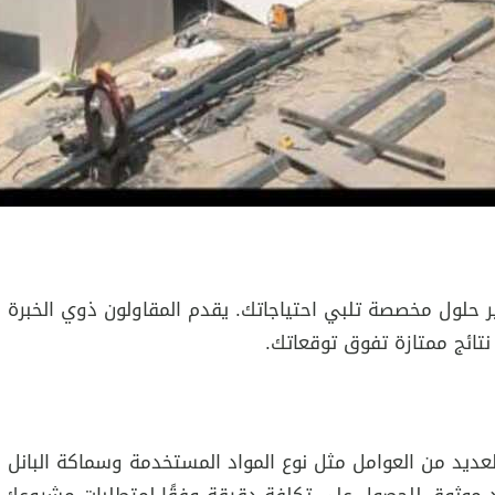
 حلول مخصصة تلبي احتياجاتك. يقدم المقاولون ذوي الخبرة ا
تائج ممتازة تفوق توقعاتك.
ديد من العوامل مثل نوع المواد المستخدمة وسماكة البانل والت