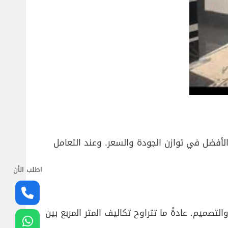
لأفضل في توازن الجودة والسعر. وعند التعامل
اطلب الأن
صميم. عادةً ما تتراوح تكاليف المتر المربع بين