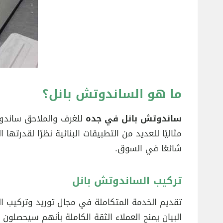
ما هو الساندوتش بانل؟
ساندوتش بانل في جده
للغرف والملاحق ساندوتش
مثاليًا للعديد من التطبيقات البنائية نظرًا لقدرته
شائعًا في السوق.
تركيب الساندوتش بانل
تقديم الخدمة المتكاملة في مجال توريد وتركيب ا
البيان يمنح العملاء الثقة الكاملة بأنهم سيحصلون