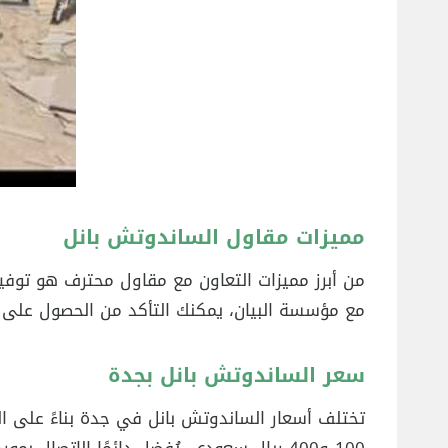
مميزات مقاول الساندوتش بانل
من أبرز مميزات التعاون مع مقاول محترف هو توفير
مع مؤسسة البيان، يمكنك التأكد من الحصول على ن
سعر الساندوتش بانل بجدة
تختلف أسعار الساندوتش بانل في جدة بناءً على الع