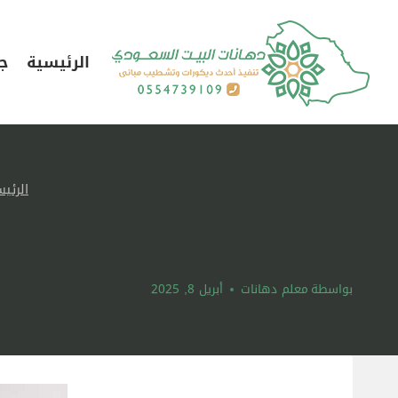
لتجاوز
لى
الرئيسية
جد
لمحتوى
الرئي
بواسطة
معلم دهانات
أبريل 8, 2025