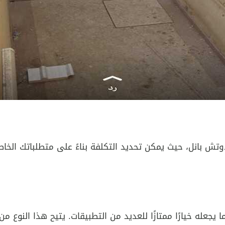
تش بانل، حيث يمكن تحديد التكلفة بناءً على متطلباتك الخاص
ا يجعله خيارًا ممتازًا للعديد من التطبيقات. يتيح هذا النوع