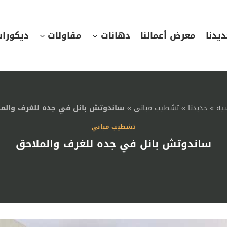
يدنا
معرض أعمالنا
دهانات
مقاولات
ديكورا
سية
»
جديدنا
»
تشطيب مباني
»
ساندوتش بانل في جده للغرف والمل
تشطيب مباني
ساندوتش بانل في جده للغرف والملاحق